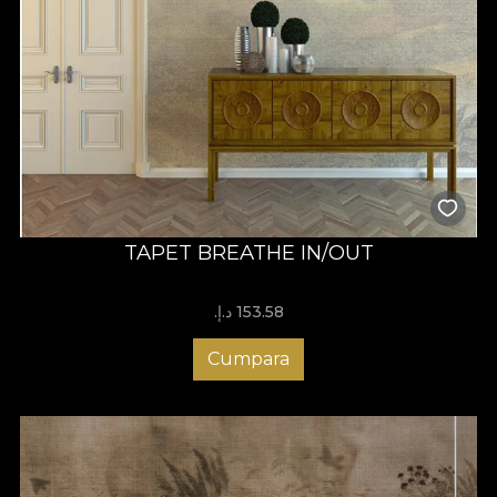
TAPET BREATHE IN/OUT
153.58 د.إ.‏
Cumpara