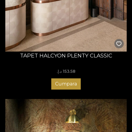
TAPET HALCYON PLENTY CLASSIC
153.58 د.إ.‏
Cumpara