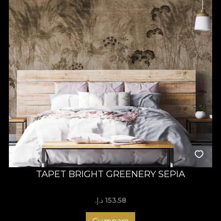
TAPET BRIGHT GREENERY SEPIA
153.58 د.إ.‏