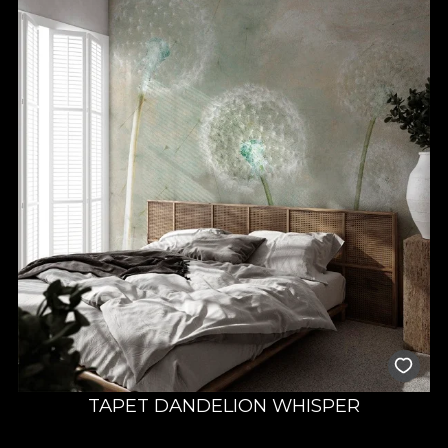
TAPET DANDELION WHISPER