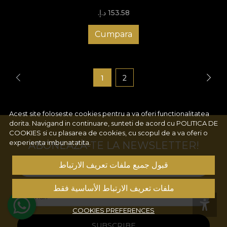
153.58 د.إ.‏
Cumpara
1
2
Acest site foloseste cookies pentru a va oferi functionalitatea
dorita. Navigand in continuare, sunteti de acord cu
POLITICA DE
COOKIES
si cu plasarea de cookies, cu scopul de a va oferi o
experienta imbunatatita.
ABONEAZĂ-TE LA NEWSLETTER!
قبول جميع ملفات تعريف الارتباط
Name
ملفات تعريف الارتباط الأساسية فقط
Email
COOKIES PREFERENCES
SUBSCRIBE