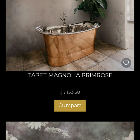
TAPET MAGNOLIA PRIMROSE
153.58 د.إ.‏
Cumpara