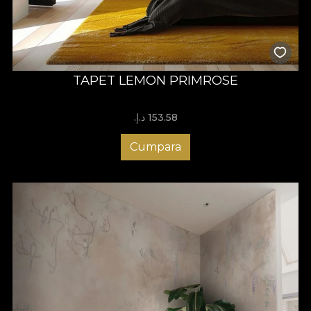
TAPET LEMON PRIMROSE
153.58 د.إ.‏
Cumpara