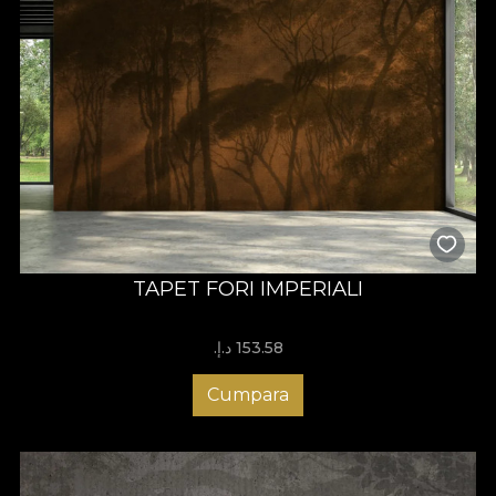
TAPET FORI IMPERIALI
153.58 د.إ.‏
Cumpara