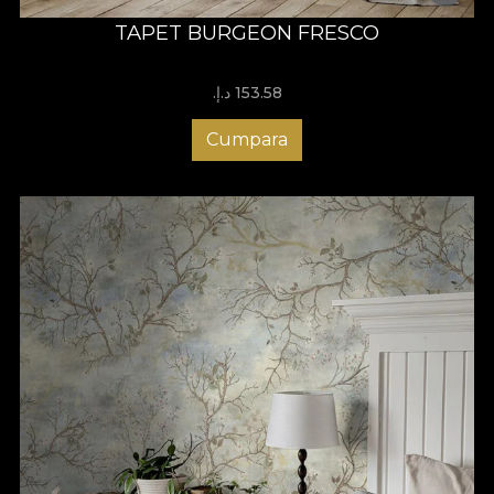
TAPET BURGEON FRESCO
153.58 د.إ.‏
Cumpara