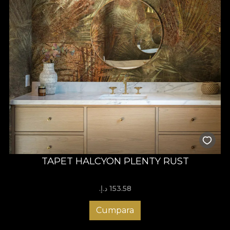
TAPET HALCYON PLENTY RUST
153.58 د.إ.‏
Cumpara