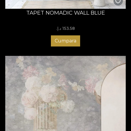
TAPET NOMADIC WALL BLUE
153.58 د.إ.‏
Cumpara