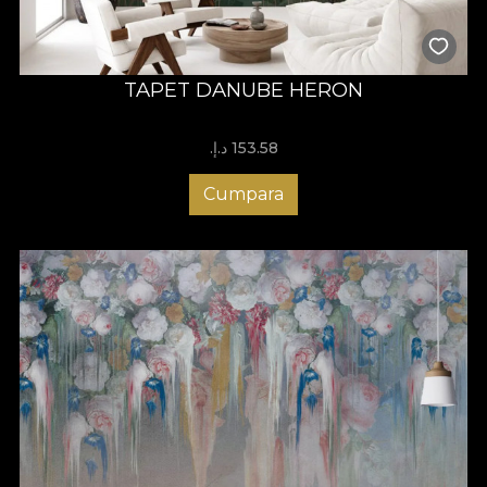
TAPET DANUBE HERON
153.58 د.إ.‏
Cumpara