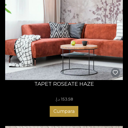
TAPET ROSEATE HAZE
153.58 د.إ.‏
Cumpara