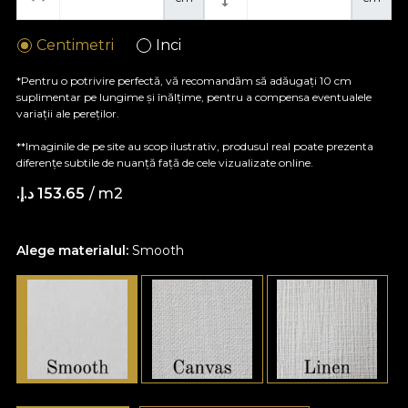
Centimetri
Inci
*Pentru o potrivire perfectă, vă recomandăm să adăugați 10 cm
suplimentar pe lungime și înălțime, pentru a compensa eventualele
variații ale pereților.
**Imaginile de pe site au scop ilustrativ, produsul real poate prezenta
diferențe subtile de nuanță față de cele vizualizate online.
/ m2
153.65 د.إ.‏
Alege materialul:
Smooth