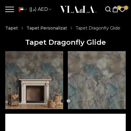
(د.إ) AED
Tapet
Tapet Personalizat
Tapet Dragonfly Glide
Tapet Dragonfly Glide