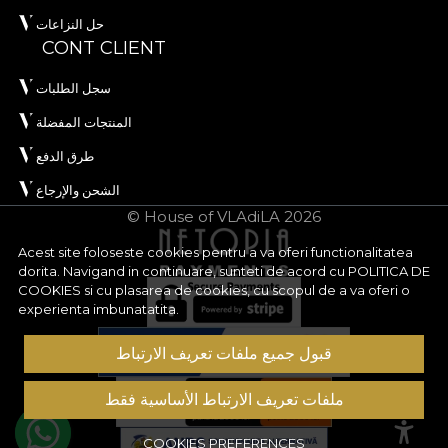
حل النزاعات
CONT CLIENT
سجل الطلبات
المنتجات المفضلة
طرق الدفع
الشحن والإرجاع
© House of VLAdiLA 2026
Acest site foloseste cookies pentru a va oferi functionalitatea
dorita. Navigand in continuare, sunteti de acord cu
POLITICA DE
COOKIES
si cu plasarea de cookies, cu scopul de a va oferi o
experienta imbunatatita.
قبول جميع ملفات تعريف الارتباط
ملفات تعريف الارتباط الأساسية فقط
COOKIES PREFERENCES