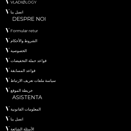
VLADIØLOGY
اتصل بنا
DESPRE NOI
Formular retur
الشروط والأحكام
الخصوصية
قواعد حملة التخفيضات
قواعد المسابقة
سياسة ملفات تعريف الارتباط
خريطة الموقع
ASISTENTA
المعلومات القانونية
اتصل بنا
الأسئلة الشائعة