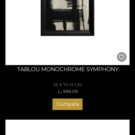
TABLOU MONOCHROME SYMPHONY
55 X 70 H CM
566.09 د.إ.‏
Cumpara