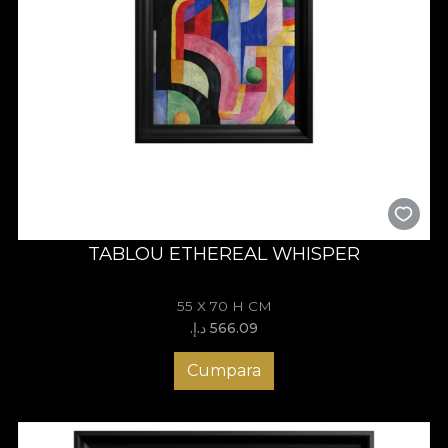
TABLOU ETHEREAL WHISPER
55 X 70 H CM
566.09 د.إ.‏
Cumpara