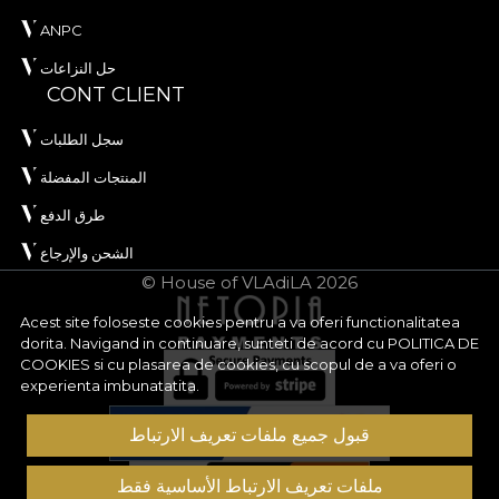
ANPC
حل النزاعات
CONT CLIENT
سجل الطلبات
المنتجات المفضلة
طرق الدفع
الشحن والإرجاع
© House of VLAdiLA 2026
Acest site foloseste cookies pentru a va oferi functionalitatea
dorita. Navigand in continuare, sunteti de acord cu
POLITICA DE
COOKIES
si cu plasarea de cookies, cu scopul de a va oferi o
experienta imbunatatita.
قبول جميع ملفات تعريف الارتباط
ملفات تعريف الارتباط الأساسية فقط