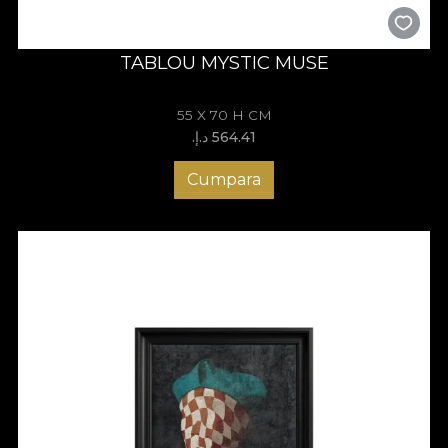
TABLOU MYSTIC MUSE
55 X 70 H CM
564.41 د.إ.‏
Cumpara