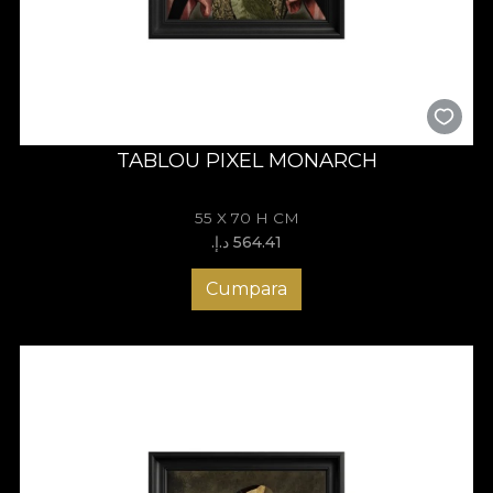
TABLOU PIXEL MONARCH
55 X 70 H CM
564.41 د.إ.‏
Cumpara