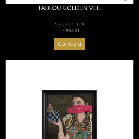
TABLOU GOLDEN VEIL
55 X 70 H CM
564.41 د.إ.‏
Cumpara