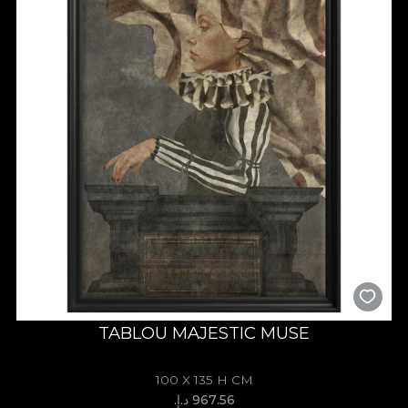
TABLOU MAJESTIC MUSE
100 X 135 H CM
967.56 د.إ.‏