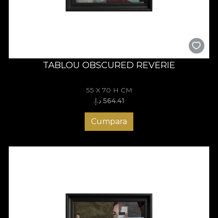
TABLOU OBSCURED REVERIE
55 X 70 H CM
564.41 د.إ.‏
Cumpara