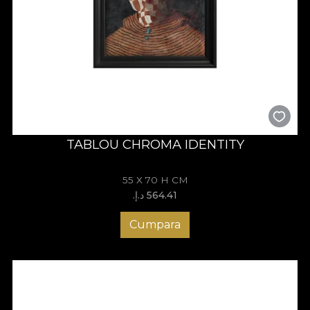
TABLOU CHROMA IDENTITY
55 X 70 H CM
564.41 د.إ.‏
Cumpara