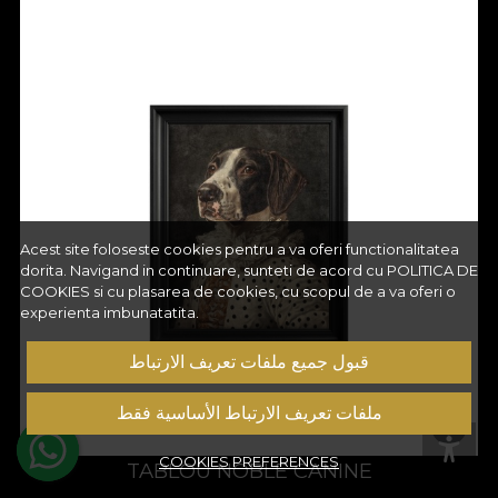
Acest site foloseste cookies pentru a va oferi functionalitatea
dorita. Navigand in continuare, sunteti de acord cu
POLITICA DE
COOKIES
si cu plasarea de cookies, cu scopul de a va oferi o
experienta imbunatatita.
قبول جميع ملفات تعريف الارتباط
ملفات تعريف الارتباط الأساسية فقط
COOKIES PREFERENCES
TABLOU NOBLE CANINE