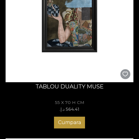
TABLOU DUALITY MUSE
55 X 70 H CM
564.41 د.إ.‏
Cumpara