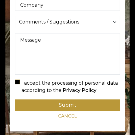
Company
Message
I accept the processing of personal data
according to the
Privacy Policy
Submit
CANCEL