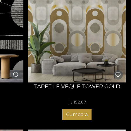
TAPET LE VEQUE TOWER GOLD
152.87 د.إ.‏
Cumpara