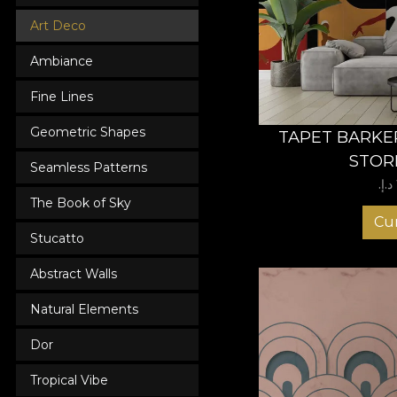
Art Deco
Ambiance
Fine Lines
Geometric Shapes
TAPET BARKE
STOR
Seamless Patterns
The Book of Sky
Cu
Stucatto
Abstract Walls
Natural Elements
Dor
Tropical Vibe