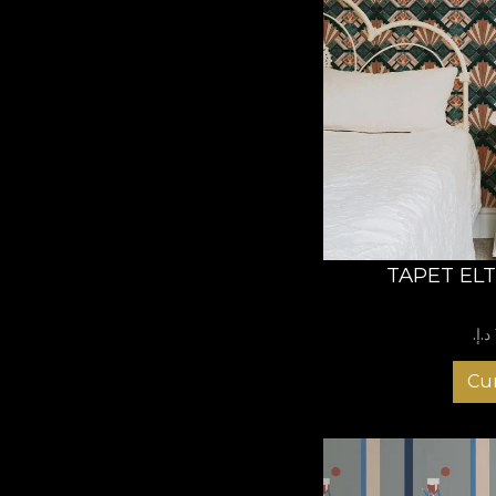
TAPET EL
Cu