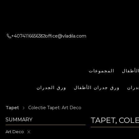
+40741166563
office@vladila.com
لأطفال
المجموعات
دران
ورق جدران الأطفال
ورق الجدران
Tapet
Colectie Tapet: Art Deco
TAPET, COL
SUMMARY
Art Deco