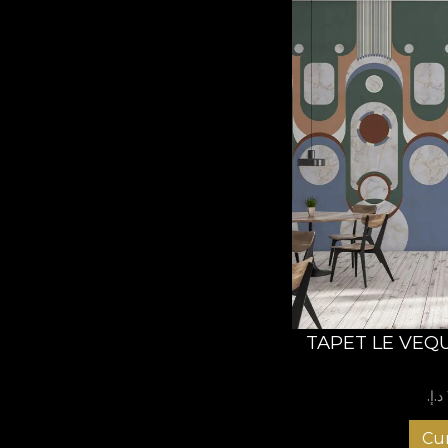
TAPET LE VEQ
Cu