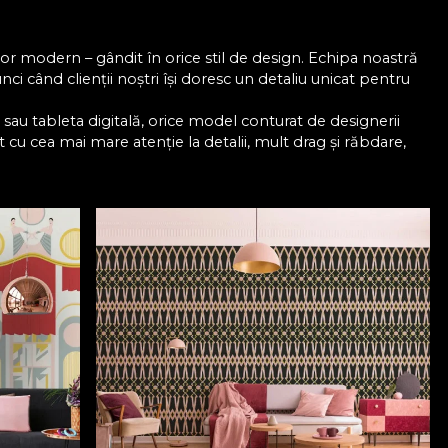
ior modern – gândit în orice stil de design. Echipa noastră
nci când clienții noștri își doresc un detaliu unicat pentru
e sau tableta digitală, orice model conturat de designerii
cu cea mai mare atenție la detalii, mult drag și răbdare,
or lor.