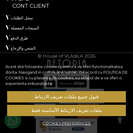
CONT CLIENT
سجل الطلبات
المنتجات المفضلة
طرق الدفع
الشحن والإرجاع
© House of VLAdiLA 2026
Acest site foloseste cookies pentru a va oferi functionalitatea
dorita. Navigand in continuare, sunteti de acord cu
POLITICA DE
COOKIES
si cu plasarea de cookies, cu scopul de a va oferi o
experienta imbunatatita.
قبول جميع ملفات تعريف الارتباط
ملفات تعريف الارتباط الأساسية فقط
COOKIES PREFERENCES