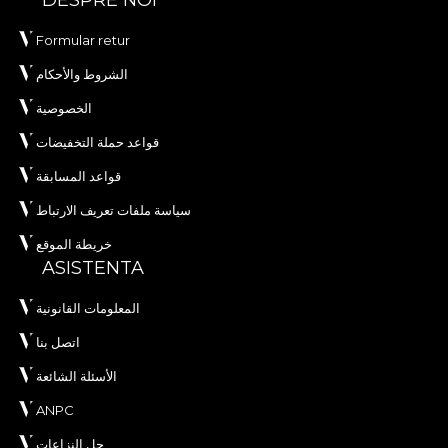
DESPRE NOI
Formular retur
الشروط والأحكام
الخصوصية
قواعد حملة التخفيضات
قواعد المسابقة
سياسة ملفات تعريف الارتباط
خريطة الموقع
ASISTENTA
المعلومات القانونية
اتصل بنا
الأسئلة الشائعة
ANPC
حل النزاعات