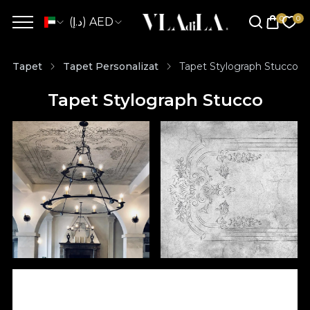
(د.إ) AED
Tapet
Tapet Personalizat
Tapet Stylograph Stucco
Tapet Stylograph Stucco