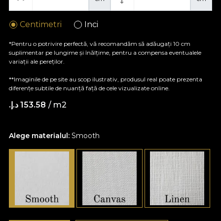
Centimetri
Inci
*Pentru o potrivire perfectă, vă recomandăm să adăugați 10 cm
suplimentar pe lungime și înălțime, pentru a compensa eventualele
variații ale pereților.
**Imaginile de pe site au scop ilustrativ, produsul real poate prezenta
diferențe subtile de nuanță față de cele vizualizate online.
/ m2
153.58 د.إ.‏
Alege materialul:
Smooth