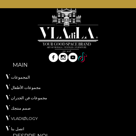
MAIN
المجموعات
مجموعات الأطفال
مجموعات فن الجدران
صمم منتجك
VLADIØLOGY
اتصل بنا