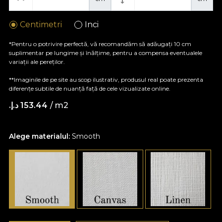
Centimetri
Inci
*Pentru o potrivire perfectă, vă recomandăm să adăugați 10 cm
suplimentar pe lungime și înălțime, pentru a compensa eventualele
variații ale pereților.
**Imaginile de pe site au scop ilustrativ, produsul real poate prezenta
diferențe subtile de nuanță față de cele vizualizate online.
/ m2
153.44 د.إ.‏
Alege materialul:
Smooth