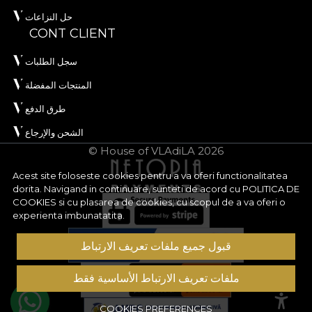
حل النزاعات
CONT CLIENT
سجل الطلبات
المنتجات المفضلة
طرق الدفع
الشحن والإرجاع
© House of VLAdiLA 2026
Acest site foloseste cookies pentru a va oferi functionalitatea
dorita. Navigand in continuare, sunteti de acord cu
POLITICA DE
COOKIES
si cu plasarea de cookies, cu scopul de a va oferi o
experienta imbunatatita.
قبول جميع ملفات تعريف الارتباط
ملفات تعريف الارتباط الأساسية فقط
COOKIES PREFERENCES