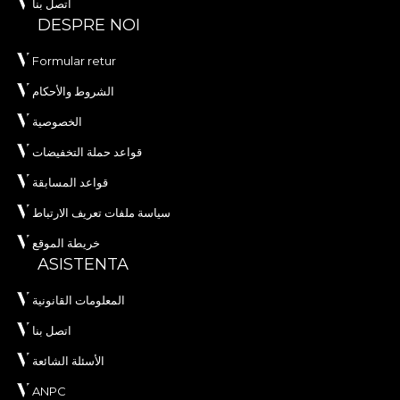
اتصل بنا
DESPRE NOI
Formular retur
الشروط والأحكام
الخصوصية
قواعد حملة التخفيضات
قواعد المسابقة
سياسة ملفات تعريف الارتباط
خريطة الموقع
ASISTENTA
المعلومات القانونية
اتصل بنا
الأسئلة الشائعة
ANPC