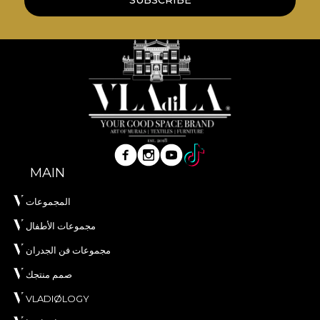
SUBSCRIBE
MAIN
المجموعات
مجموعات الأطفال
مجموعات فن الجدران
صمم منتجك
VLADIØLOGY