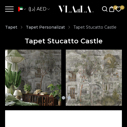
(د.إ) AED
Tapet
Tapet Personalizat
Tapet Stucatto Castle
Tapet Stucatto Castle