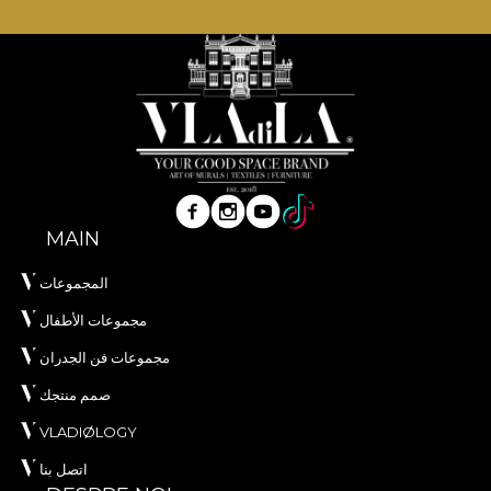
MAIN
المجموعات
مجموعات الأطفال
مجموعات فن الجدران
صمم منتجك
VLADIØLOGY
اتصل بنا