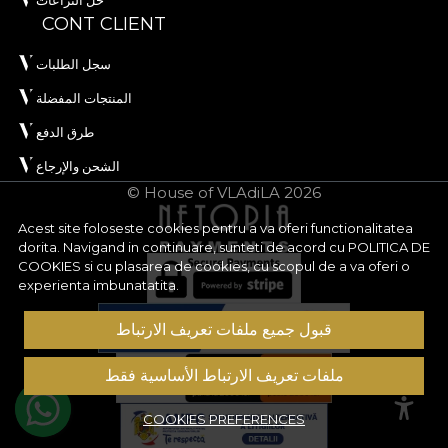
حل النزاعات
CONT CLIENT
سجل الطلبات
المنتجات المفضلة
طرق الدفع
الشحن والإرجاع
© House of VLAdiLA 2026
Acest site foloseste cookies pentru a va oferi functionalitatea
dorita. Navigand in continuare, sunteti de acord cu
POLITICA DE
COOKIES
si cu plasarea de cookies, cu scopul de a va oferi o
experienta imbunatatita.
قبول جميع ملفات تعريف الارتباط
ملفات تعريف الارتباط الأساسية فقط
COOKIES PREFERENCES