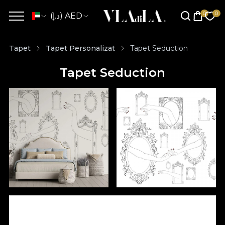
(د.إ) AED
Tapet
Tapet Personalizat
Tapet Seduction
Tapet Seduction