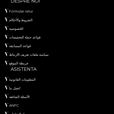
DESPRE NOI
Formular retur
الشروط والأحكام
الخصوصية
قواعد حملة التخفيضات
قواعد المسابقة
سياسة ملفات تعريف الارتباط
خريطة الموقع
ASISTENTA
المعلومات القانونية
اتصل بنا
الأسئلة الشائعة
ANPC