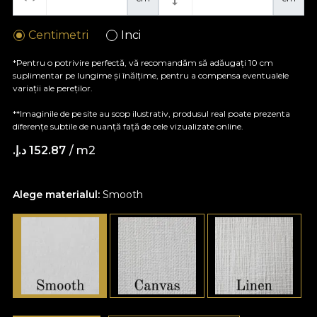
Centimetri
Inci
*Pentru o potrivire perfectă, vă recomandăm să adăugați 10 cm
suplimentar pe lungime și înălțime, pentru a compensa eventualele
variații ale pereților.
**Imaginile de pe site au scop ilustrativ, produsul real poate prezenta
diferențe subtile de nuanță față de cele vizualizate online.
/ m2
152.87 د.إ.‏
Alege materialul:
Smooth