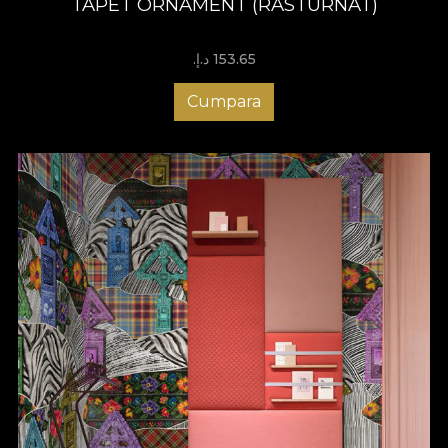
TAPET ORNAMENT (RASTURNAT)
153.65 د.إ.‏
Cumpara