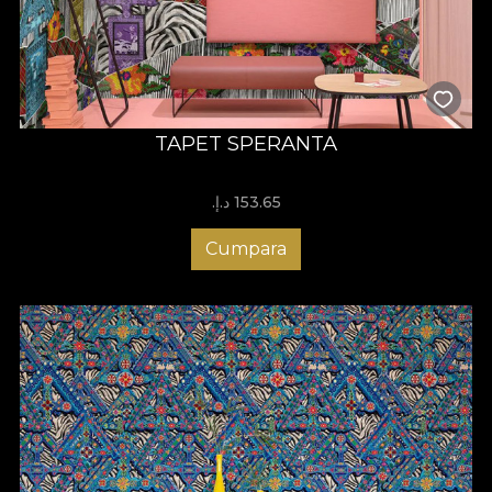
TAPET SPERANTA
153.65 د.إ.‏
Cumpara