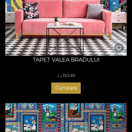
TAPET VALEA BRADULUI
153.65 د.إ.‏
Cumpara