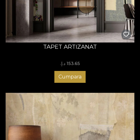
TAPET ARTIZANAT
153.65 د.إ.‏
Cumpara