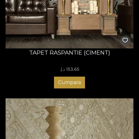
TAPET RASPANTIE (CIMENT)
153.65 د.إ.‏
Cumpara