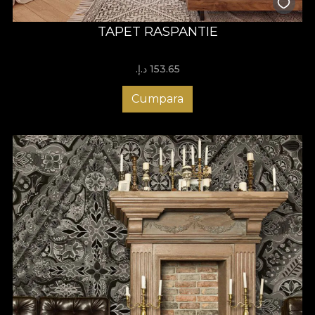
TAPET RASPANTIE
153.65 د.إ.‏
Cumpara