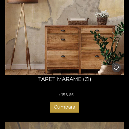
TAPET MARAME (ZI)
153.65 د.إ.‏
Cumpara