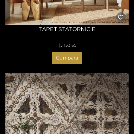
TAPET STATORNICIE
153.65 د.إ.‏
Cumpara