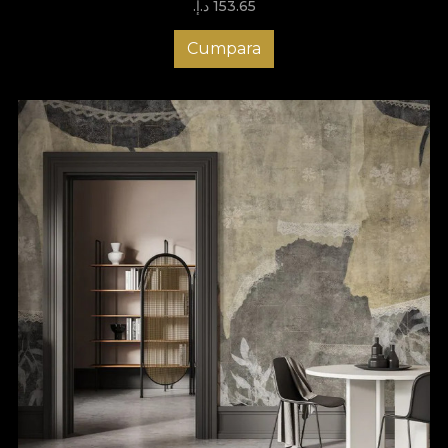
153.65 د.إ.‏
Cumpara