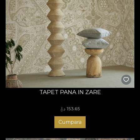
TAPET PANA IN ZARE
153.65 د.إ.‏
Cumpara