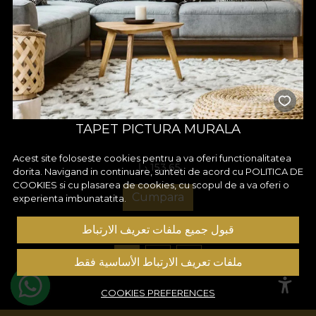
TAPET PICTURA MURALA
Acest site foloseste cookies pentru a va oferi functionalitatea
153.65 د.إ.‏
dorita. Navigand in continuare, sunteti de acord cu
POLITICA DE
COOKIES
si cu plasarea de cookies, cu scopul de a va oferi o
Cumpara
experienta imbunatatita.
قبول جميع ملفات تعريف الارتباط
1
2
3
ملفات تعريف الارتباط الأساسية فقط
COOKIES PREFERENCES