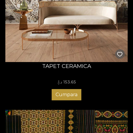
TAPET CERAMICA
153.65 د.إ.‏
Cumpara