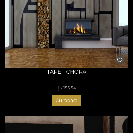
TAPET CHORA
153.54 د.إ.‏
Cumpara