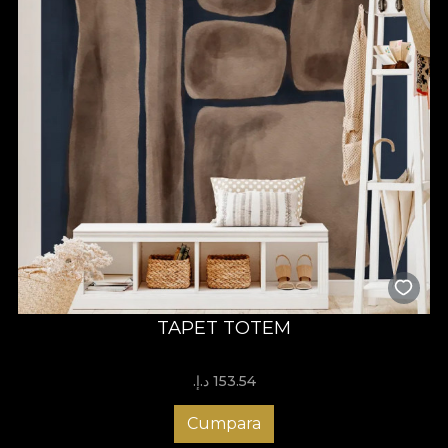
TAPET TOTEM
153.54 د.إ.‏
Cumpara