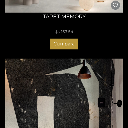
TAPET MEMORY
153.54 د.إ.‏
Cumpara