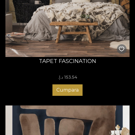
TAPET FASCINATION
153.54 د.إ.‏
Cumpara