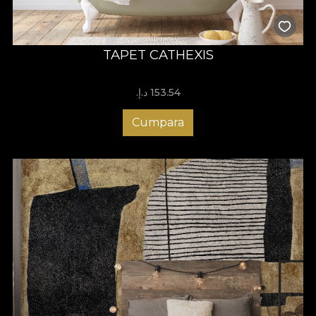
TAPET CATHEXIS
153.54 د.إ.‏
Cumpara