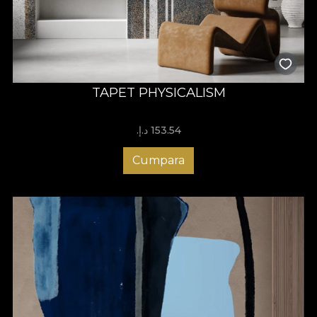
TAPET PHYSICALISM
153.54 د.إ.‏
Cumpara