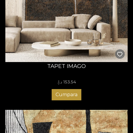
TAPET IMAGO
153.54 د.إ.‏
Cumpara