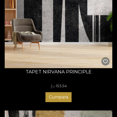
TAPET NIRVANA PRINCIPLE
153.54 د.إ.‏
Cumpara