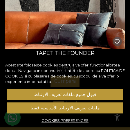
TAPET THE FOUNDER
Acest site foloseste cookies pentru a va oferi functionalitatea
153.54 د.إ.‏
dorita. Navigand in continuare, sunteti de acord cu
POLITICA DE
COOKIES
si cu plasarea de cookies, cu scopul de a va oferi o
Cumpara
experienta imbunatatita.
قبول جميع ملفات تعريف الارتباط
1
2
ملفات تعريف الارتباط الأساسية فقط
COOKIES PREFERENCES