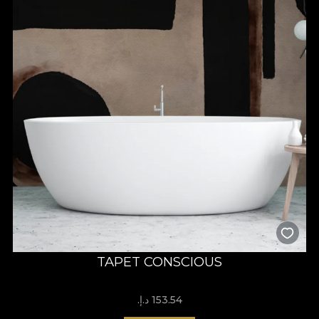
TAPET CONSCIOUS
153.54 د.إ.‏