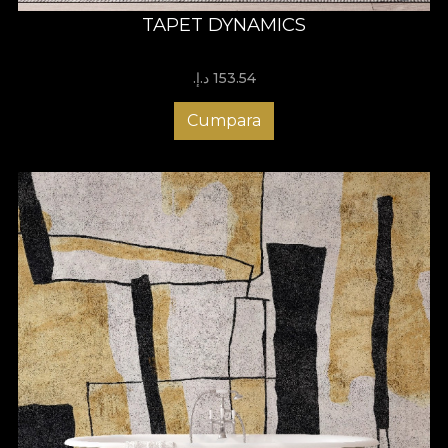
TAPET DYNAMICS
153.54 د.إ.‏
Cumpara