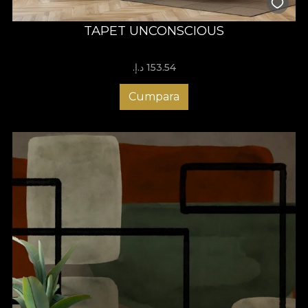
TAPET UNCONSCIOUS
153.54 د.إ.‏
Cumpara