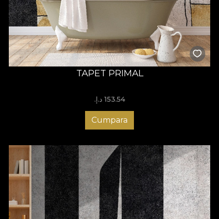
TAPET PRIMAL
153.54 د.إ.‏
Cumpara