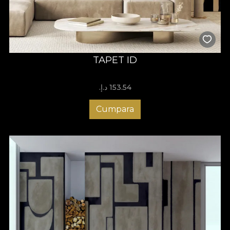
TAPET ID
153.54 د.إ.‏
Cumpara