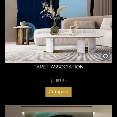
TAPET ASSOCIATION
153.54 د.إ.‏
Cumpara