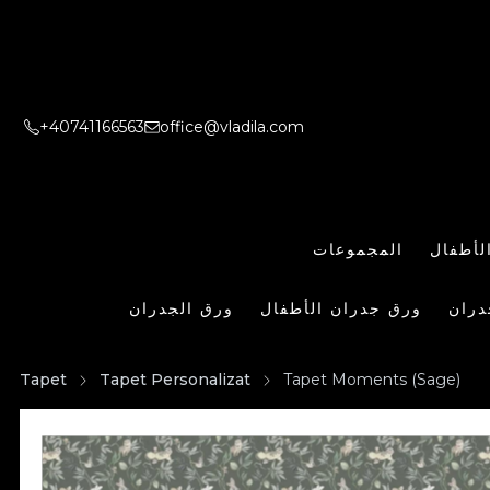
+40741166563
office@vladila.com
لأطفال
المجموعات
دران
ورق جدران الأطفال
ورق الجدران
Tapet
Tapet Personalizat
Tapet Moments (Sage)