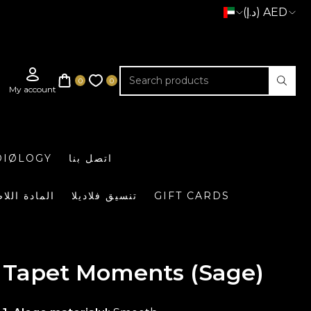
(د.إ) AED
اتصل بنا
DIØLOGY
GIFT CARDS
تنسيق فلاديلا
المادة اللا
Tapet Moments (Sage)