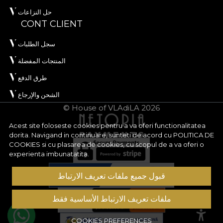
حل النزاعات
CONT CLIENT
سجل الطلبات
المنتجات المفضلة
طرق الدفع
الشحن والإرجاع
© House of VLAdiLA 2026
Acest site foloseste cookies pentru a va oferi functionalitatea
dorita. Navigand in continuare, sunteti de acord cu
POLITICA DE
COOKIES
si cu plasarea de cookies, cu scopul de a va oferi o
experienta imbunatatita.
قبول جميع ملفات تعريف الارتباط
ملفات تعريف الارتباط الأساسية فقط
COOKIES PREFERENCES