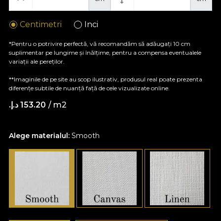
Centimetri
Inci
*Pentru o potrivire perfectă, vă recomandăm să adăugați 10 cm
suplimentar pe lungime și înălțime, pentru a compensa eventualele
variații ale pereților.
**Imaginile de pe site au scop ilustrativ, produsul real poate prezenta
diferențe subtile de nuanță față de cele vizualizate online.
/ m2
153.20 د.إ.‏
Alege materialul:
Smooth