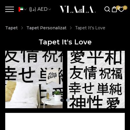
(د.إ) AED
Tapet
Tapet Personalizat
Tapet It's Love
Tapet It's Love