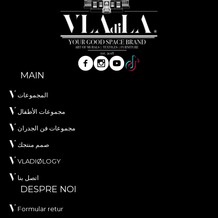
MAIN
المجموعات
مجموعات الأطفال
مجموعات فن الجدران
صمم منتجك
VLADIØLOGY
اتصل بنا
DESPRE NOI
Formular retur