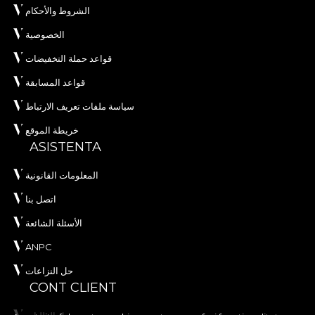
الشروط والأحكام
الخصوصية
قواعد حملة التخفيضات
قواعد المسابقة
سياسة ملفات تعريف الارتباط
خريطة الموقع
ASISTENTA
المعلومات القانونية
اتصل بنا
الأسئلة الشائعة
ANPC
حل النزاعات
CONT CLIENT