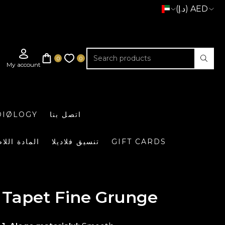
(د.إ) AED
اتصل بنا
DIØLOGY
GIFT CARDS
تنسيق فلاديلا
المادة اللا
Tapet Fine Grunge