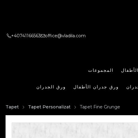
+40741166563
office@vladila.com
لأطفال
المجموعات
دران
ورق جدران الأطفال
ورق الجدران
Tapet
Tapet Personalizat
Tapet Fine Grunge