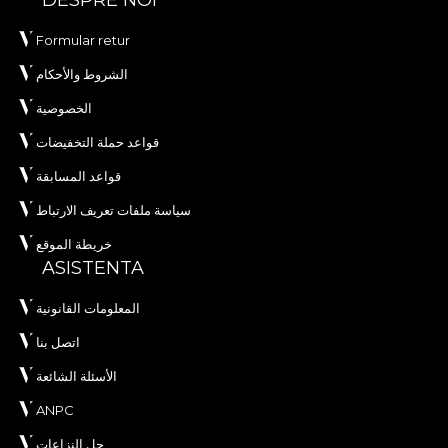
DESPRE NOI
Formular retur
الشروط والأحكام
الخصوصية
قواعد حملة التخفيضات
قواعد المسابقة
سياسة ملفات تعريف الارتباط
خريطة الموقع
ASISTENTA
المعلومات القانونية
اتصل بنا
الأسئلة الشائعة
ANPC
حل النزاعات