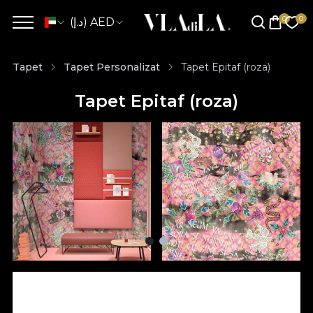
(د.إ) AED
Tapet
Tapet Personalizat
Tapet Epitaf (roza)
Tapet Epitaf (roza)