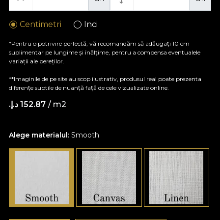
Centimetri
Inci
*Pentru o potrivire perfectă, vă recomandăm să adăugați 10 cm
suplimentar pe lungime și înălțime, pentru a compensa eventualele
variații ale pereților.
**Imaginile de pe site au scop ilustrativ, produsul real poate prezenta
diferențe subtile de nuanță față de cele vizualizate online.
/ m2
152.87 د.إ.‏
Alege materialul:
Smooth