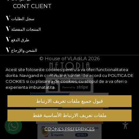
CONT CLIENT
سجل الطلبات
المنتجات المفضلة
طرق الدفع
الشحن والإرجاع
© House of VLAdiLA 2026
Acest site foloseste cookies pentru a va oferi functionalitatea
dorita. Navigand in continuare, sunteti de acord cu
POLITICA DE
COOKIES
si cu plasarea de cookies, cu scopul de a va oferi o
experienta imbunatatita.
قبول جميع ملفات تعريف الارتباط
ملفات تعريف الارتباط الأساسية فقط
COOKIES PREFERENCES