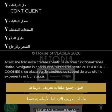
حل النزاعات
CONT CLIENT
سجل الطلبات
المنتجات المفضلة
طرق الدفع
الشحن والإرجاع
© House of VLAdiLA 2026
Acest site foloseste cookies pentru a va oferi functionalitatea
dorita. Navigand in continuare, sunteti de acord cu
POLITICA DE
COOKIES
si cu plasarea de cookies, cu scopul de a va oferi o
experienta imbunatatita.
قبول جميع ملفات تعريف الارتباط
ملفات تعريف الارتباط الأساسية فقط
COOKIES PREFERENCES