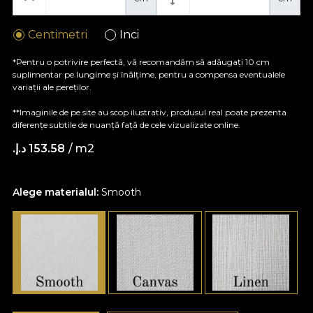
Centimetri
Inci
*Pentru o potrivire perfectă, vă recomandăm să adăugați 10 cm
suplimentar pe lungime și înălțime, pentru a compensa eventualele
variații ale pereților.
**Imaginile de pe site au scop ilustrativ, produsul real poate prezenta
diferențe subtile de nuanță față de cele vizualizate online.
/ m2
153.58 د.إ.‏
Alege materialul:
Smooth