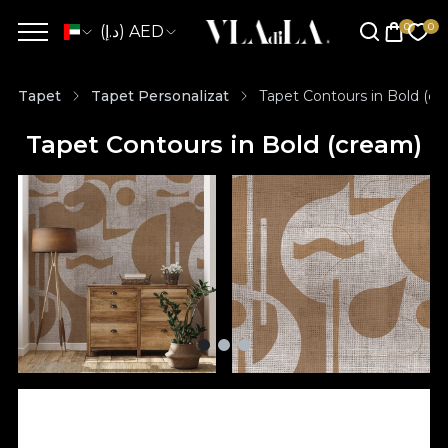
(د.إ) AED
Tapet
Tapet Personalizat
Tapet Contours in Bold (cr
Tapet Contours in Bold (cream)