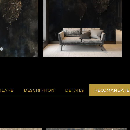
ILARE
DESCRIPTION
DETAILS
RECOMANDATE 