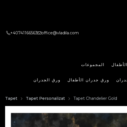
+40741166563
office@vladila.com
لأطفال
المجموعات
دران
ورق جدران الأطفال
ورق الجدران
Tapet
Tapet Personalizat
Tapet Chandelier Gold