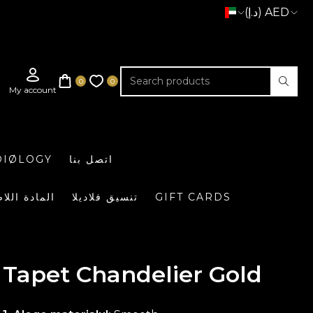
(د.إ) AED
اتصل بنا
DIØLOGY
GIFT CARDS
تنسيق فلاديلا
المادة اللا
Tapet Chandelier Gold