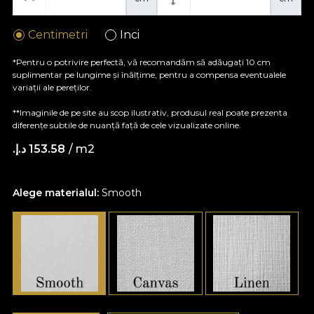
Centimetri
Inci
*Pentru o potrivire perfectă, vă recomandăm să adăugați 10 cm
suplimentar pe lungime și înălțime, pentru a compensa eventualele
variații ale pereților.
**Imaginile de pe site au scop ilustrativ, produsul real poate prezenta
diferențe subtile de nuanță față de cele vizualizate online.
/ m2
153.58 د.إ.‏
Alege materialul:
Smooth