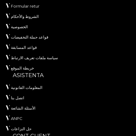
Formular retur
الشروط والأحكام
الخصوصية
قواعد حملة التخفيضات
قواعد المسابقة
سياسة ملفات تعريف الارتباط
خريطة الموقع
ASISTENTA
المعلومات القانونية
اتصل بنا
الأسئلة الشائعة
ANPC
حل النزاعات