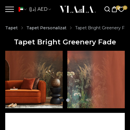
(د.إ) AED
Tapet
Tapet Personalizat
Tapet Bright Greenery Fad
Tapet Bright Greenery Fade