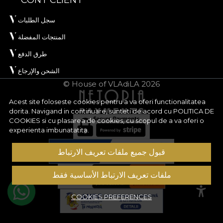
CONT CLIENT
سجل الطلبات
المنتجات المفضلة
طرق الدفع
الشحن والإرجاع
© House of VLAdiLA 2026
Acest site foloseste cookies pentru a va oferi functionalitatea
dorita. Navigand in continuare, sunteti de acord cu
POLITICA DE
COOKIES
si cu plasarea de cookies, cu scopul de a va oferi o
experienta imbunatatita.
قبول جميع ملفات تعريف الارتباط
ملفات تعريف الارتباط الأساسية فقط
COOKIES PREFERENCES