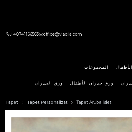
+40741166563
office@vladila.com
لأطفال
المجموعات
دران
ورق جدران الأطفال
ورق الجدران
Tapet
Tapet Personalizat
Tapet Aruba Islet