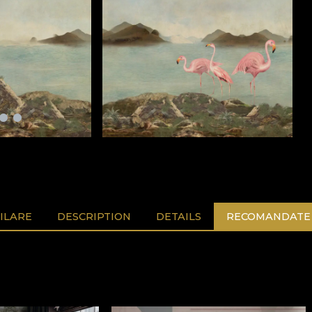
ILARE
DESCRIPTION
DETAILS
RECOMANDATE 