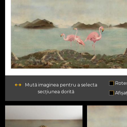
Rote
Mută imaginea pentru a selecta
secțiunea dorită
Afișaț