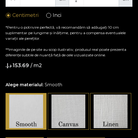
Centimetri
Inci
*Pentru o potrivire perfectă, vă recomandăm să adăugați 10 cm
suplimentar pe lungime și înălțime, pentru a compensa eventualele
variații ale pereților.
**Imaginile de pe site au scop ilustrativ, produsul real poate prezenta
diferențe subtile de nuanță față de cele vizualizate online.
/ m2
153.69 د.إ.‏
Alege materialul:
Smooth