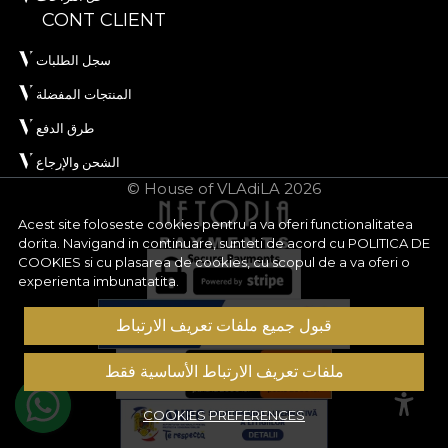
CONT CLIENT
سجل الطلبات
المنتجات المفضلة
طرق الدفع
الشحن والإرجاع
© House of VLAdiLA 2026
Acest site foloseste cookies pentru a va oferi functionalitatea
dorita. Navigand in continuare, sunteti de acord cu
POLITICA DE
COOKIES
si cu plasarea de cookies, cu scopul de a va oferi o
experienta imbunatatita.
قبول جميع ملفات تعريف الارتباط
ملفات تعريف الارتباط الأساسية فقط
COOKIES PREFERENCES