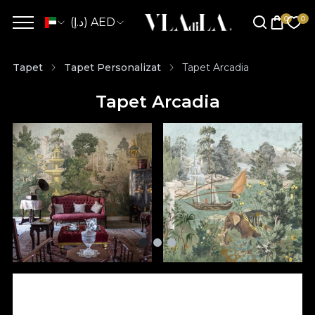
(د.إ) AED
Tapet
Tapet Personalizat
Tapet Arcadia
Tapet Arcadia