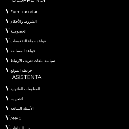
DESPRE NOI
Formular retur
الشروط والأحكام
الخصوصية
قواعد حملة التخفيضات
قواعد المسابقة
سياسة ملفات تعريف الارتباط
خريطة الموقع
ASISTENTA
المعلومات القانونية
اتصل بنا
الأسئلة الشائعة
ANPC
حل النزاعات