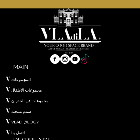
MAIN
المجموعات
مجموعات الأطفال
مجموعات فن الجدران
صمم منتجك
VLADIØLOGY
اتصل بنا