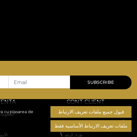
Email
SUBSCRIBE
TENTA
CONT CLIENT
قبول جميع ملفات تعريف الارتباط
si cu plasarea de
سجل الطلبات
المعلومات
المنتجات المفضلة
ملفات تعريف الارتباط الأساسية فقط
طرق الدفع
الأسئ