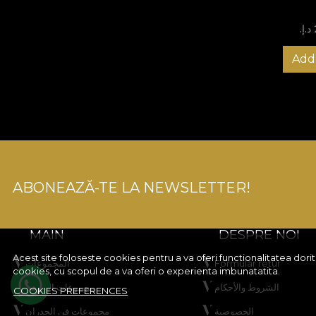
Add 
ABONEAZĂ-TE LA NEWSLETTER!
MAIN
DESPRE NOI
Acest site foloseste cookies pentru a va oferi functionalitatea dor
Formular retur
المجموعات
cookies, cu scopul de a va oferi o experienta imbunatatita.
الشروط والأحكام
مجموعات الأطفال
COOKIES PREFERENCES
الخصوصية
مجموعات فن الجدران