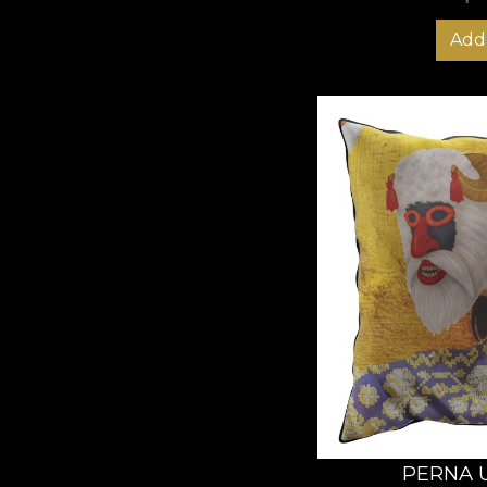
Add 
PERNA 