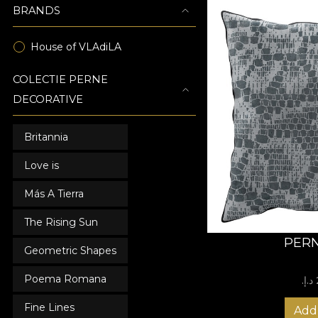
BRANDS
House of VLAdiLA
COLECTIE PERNE
DECORATIVE
Britannia
Love is
Más A Tierra
The Rising Sun
PERN
Geometric Shapes
Poema Romana
Fine Lines
Add 