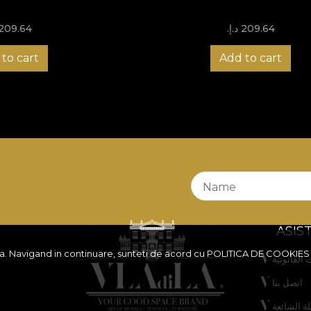
209.64 د.إ.‏
209.64 د.إ.‏
to cart
Add to cart
Name
ASIS
ita. Navigand in continuare, sunteti de acord cu
POLITICA DE COOKIES
 القانونية
اتصل بنا
لة الشائعة