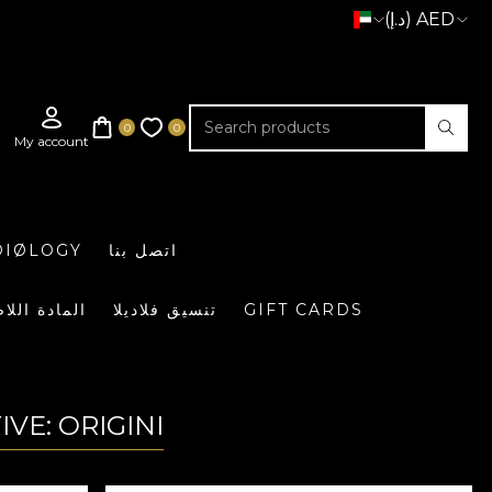
(د.إ) AED
اتصل بنا
DIØLOGY
GIFT CARDS
تنسيق فلاديلا
المادة اللا
VE: ORIGINI