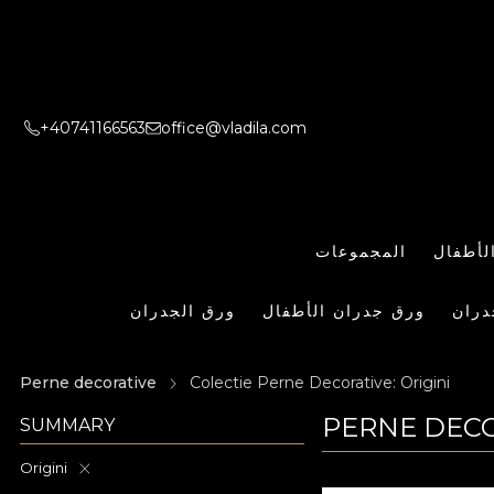
+40741166563
office@vladila.com
لأطفال
المجموعات
دران
ورق جدران الأطفال
ورق الجدران
Perne decorative
Colectie Perne Decorative: Origini
PERNE DECO
SUMMARY
Origini