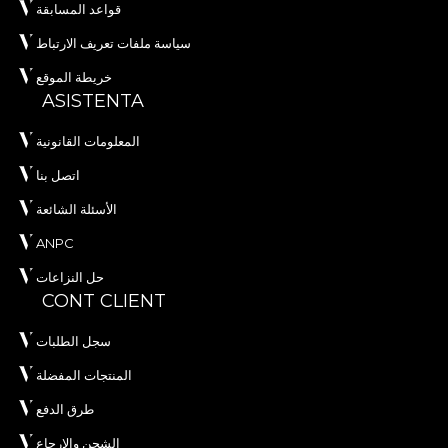
قواعد المسابقة
سياسة ملفات تعريف الارتباط
خريطة الموقع
ASISTENTA
المعلومات القانونية
اتصل بنا
الأسئلة الشائعة
ANPC
حل النزاعات
CONT CLIENT
سجل الطلبات
المنتجات المفضلة
طرق الدفع
الشحن والإرجاع