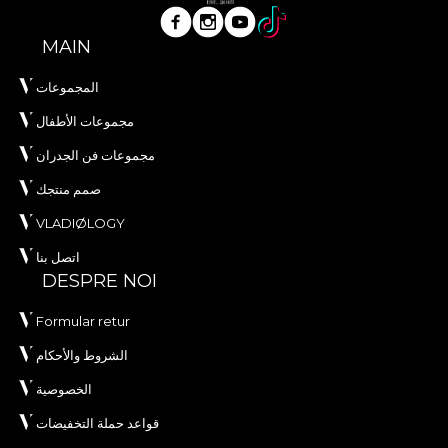
MAIN
المجموعات
مجموعات الأطفال
مجموعات فن الجدران
صمم منتجك
VLADIØLOGY
اتصل بنا
DESPRE NOI
Formular retur
الشروط والأحكام
الخصوصية
قواعد حملة التخفيضات