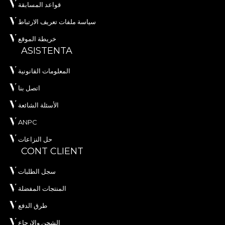
قواعد المسابقة
سياسة ملفات تعريف الارتباط
خريطة الموقع
ASISTENTA
المعلومات القانونية
اتصل بنا
الأسئلة الشائعة
ANPC
حل النزاعات
CONT CLIENT
سجل الطلبات
المنتجات المفضلة
طرق الدفع
الشحن والإرجاع