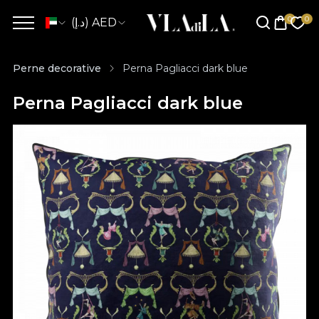
(د.إ) AED
Perne decorative
Perna Pagliacci dark blue
Perna Pagliacci dark blue