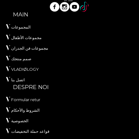
MAIN
المجموعات
مجموعات الأطفال
مجموعات فن الجدران
صمم منتجك
VLADIØLOGY
اتصل بنا
DESPRE NOI
Formular retur
الشروط والأحكام
الخصوصية
قواعد حملة التخفيضات