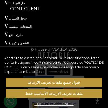
حل النزاعات
CONT CLIENT
سجل الطلبات
المنتجات المفضلة
طرق الدفع
الشحن والإرجاع
© House of VLAdiLA 2026
Acest site foloseste cookies pentru a va oferi functionalitatea
dorita. Navigand in continuare, sunteti de acord cu
POLITICA DE
COOKIES
si cu plasarea de cookies, cu scopul de a va oferi o
experienta imbunatatita.
قبول جميع ملفات تعريف الارتباط
ملفات تعريف الارتباط الأساسية فقط
COOKIES PREFERENCES