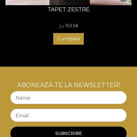
TAPET ZESTRE
153.58 د.إ.‏
Cumpara
ABONEAZĂ-TE LA NEWSLETTER!
Name
Email
SUBSCRIBE