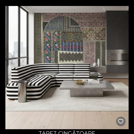
TAPET CINGĂTOARE